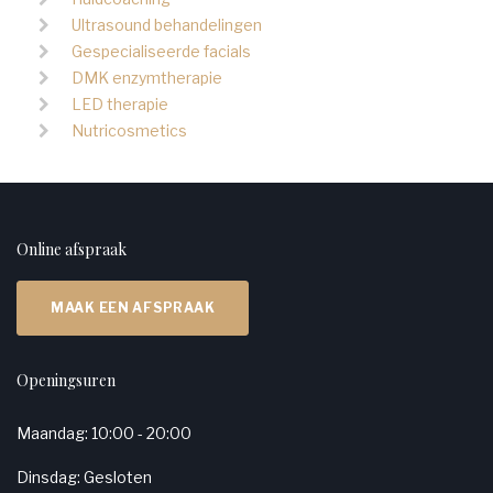
Ultrasound behandelingen
Gespecialiseerde facials
DMK enzymtherapie
LED therapie
Nutricosmetics
Online afspraak
MAAK EEN AFSPRAAK
Openingsuren
Maandag: 10:00 - 20:00
Dinsdag: Gesloten